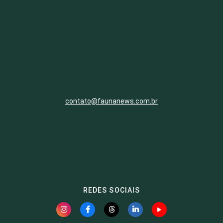
contato@faunanews.com.br
REDES SOCIAIS