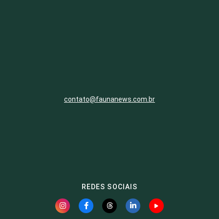
contato@faunanews.com.br
REDES SOCIAIS