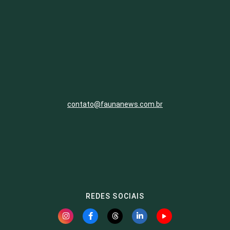
contato@faunanews.com.br
REDES SOCIAIS