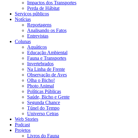
Impactos dos Transportes
Perda de Hábitat
Serviços públicos
Notícias
Reportagens
Analisando os Fatos
Entrevistas
Colunas
Aquáticos
Educação Ambiental
Fauna e Transportes
Invertebrados
Na Linha de Frente
Observação de Aves
Olha o Bicho!
Photo Animal
Políticas Públicas
Saúde, Bicho e Gente
Segunda Chance
Túnel do Tempo
Universo Cetras
Web Stories
Podcast
Projetos
Livros do Fauna