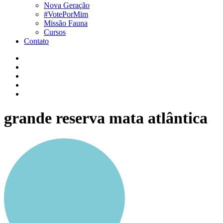
Nova Geração
#VotePorMim
Missão Fauna
Cursos
Contato
grande reserva mata atlântica