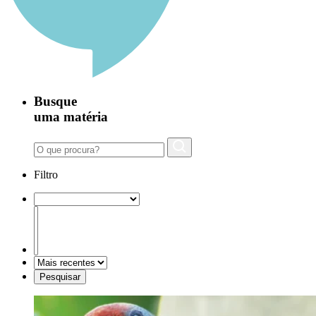
Busque
uma matéria
Filtro
Pesquisar