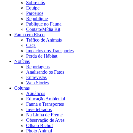
Sobre nós
Equipe
Parceiros
Republique
Publique no Fauna
Contato/Mídia Kit
Fauna em Risco
Tráfico de Animais
Caça
Impactos dos Transportes
Perda de Hábitat
Notícias
Reportagens
Analisando os Fatos
Entrevistas
Web Stories
Colunas
Aquáticos
Educação Ambiental
Fauna e Transportes
Invertebrados
Na Linha de Frente
Observação de Aves
Olha o Bicho!
Photo Animal