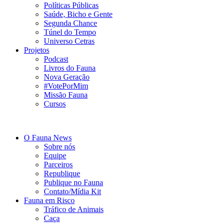
Políticas Públicas
Saúde, Bicho e Gente
Segunda Chance
Túnel do Tempo
Universo Cetras
Projetos
Podcast
Livros do Fauna
Nova Geração
#VotePorMim
Missão Fauna
Cursos
O Fauna News
Sobre nós
Equipe
Parceiros
Republique
Publique no Fauna
Contato/Mídia Kit
Fauna em Risco
Tráfico de Animais
Caça