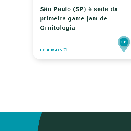
São Paulo (SP) é sede da
primeira game jam de
Ornitologia
SP
LEIA MAIS