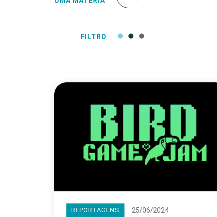
UMA MATÉRIA
FILTRO
25/06/2024
REPORTAGENS