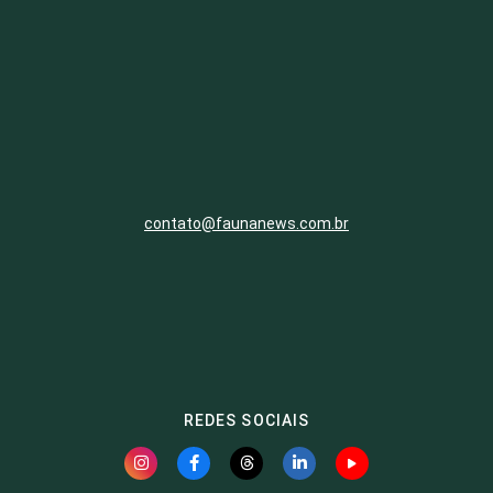
contato@faunanews.com.br
REDES SOCIAIS