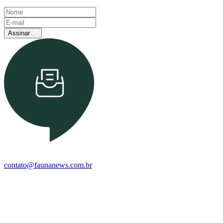
Assinar
contato@faunanews.com.br