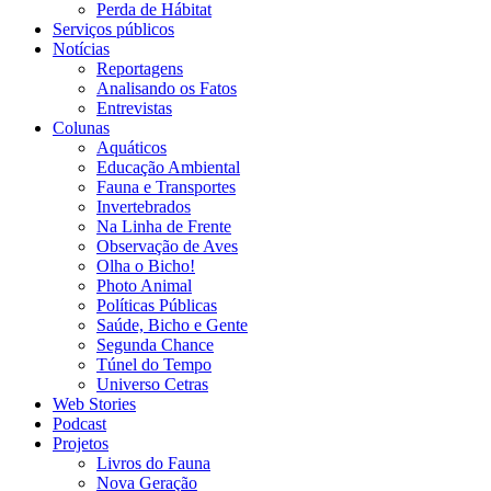
Perda de Hábitat
Serviços públicos
Notícias
Reportagens
Analisando os Fatos
Entrevistas
Colunas
Aquáticos
Educação Ambiental
Fauna e Transportes
Invertebrados
Na Linha de Frente
Observação de Aves
Olha o Bicho!
Photo Animal
Políticas Públicas
Saúde, Bicho e Gente
Segunda Chance
Túnel do Tempo
Universo Cetras
Web Stories
Podcast
Projetos
Livros do Fauna
Nova Geração