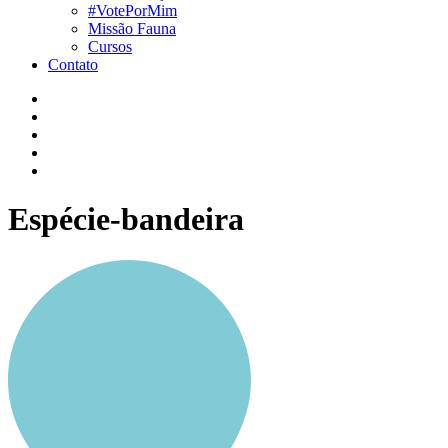
#VotePorMim
Missão Fauna
Cursos
Contato
Espécie-bandeira