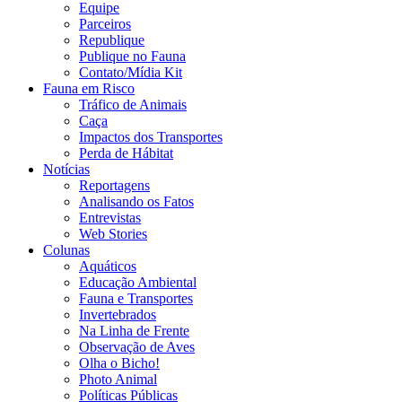
Equipe
Parceiros
Republique
Publique no Fauna
Contato/Mídia Kit
Fauna em Risco
Tráfico de Animais
Caça
Impactos dos Transportes
Perda de Hábitat
Notícias
Reportagens
Analisando os Fatos
Entrevistas
Web Stories
Colunas
Aquáticos
Educação Ambiental
Fauna e Transportes
Invertebrados
Na Linha de Frente
Observação de Aves
Olha o Bicho!
Photo Animal
Políticas Públicas