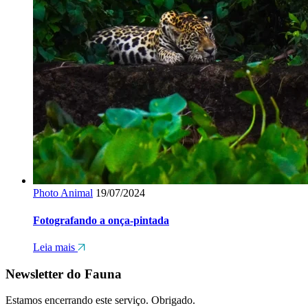
Photo Animal
19/07/2024
Fotografando a onça-pintada
Leia mais
Newsletter do Fauna
Estamos encerrando este serviço. Obrigado.