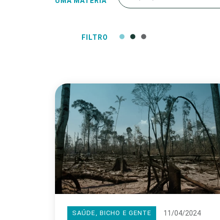
UMA MATÉRIA
FILTRO
11/04/2024
SAÚDE, BICHO E GENTE