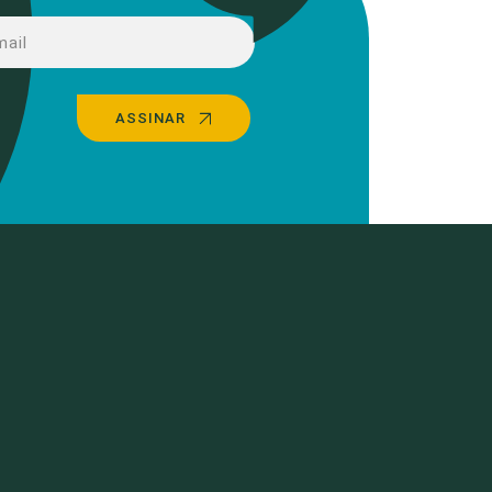
ASSINAR