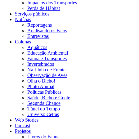
Impactos dos Transportes
Perda de Hábitat
Serviços públicos
Notícias
Reportagens
Analisando os Fatos
Entrevistas
Colunas
Aquáticos
Educação Ambiental
Fauna e Transportes
Invertebrados
Na Linha de Frente
Observação de Aves
Olha o Bicho!
Photo Animal
Políticas Públicas
Saúde, Bicho e Gente
Segunda Chance
Túnel do Tempo
Universo Cetras
Web Stories
Podcast
Projetos
Livros do Fauna