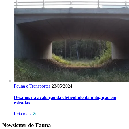
Fauna e Transportes
23/05/2024
Desafios na avaliação da efetividade da mitigação em
estradas
Leia mais
Newsletter do Fauna