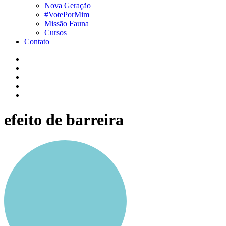
Nova Geração
#VotePorMim
Missão Fauna
Cursos
Contato
efeito de barreira