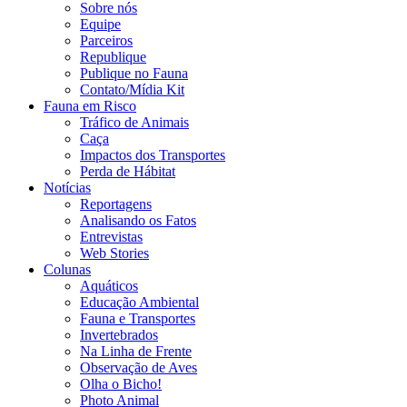
Sobre nós
Equipe
Parceiros
Republique
Publique no Fauna
Contato/Mídia Kit
Fauna em Risco
Tráfico de Animais
Caça
Impactos dos Transportes
Perda de Hábitat
Notícias
Reportagens
Analisando os Fatos
Entrevistas
Web Stories
Colunas
Aquáticos
Educação Ambiental
Fauna e Transportes
Invertebrados
Na Linha de Frente
Observação de Aves
Olha o Bicho!
Photo Animal