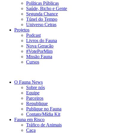
Políticas Públicas
Saúde, Bicho e Gente
Segunda Chance
Túnel do Tempo
Universo Cetras
Projetos
Podcast
Livros do Fauna
Nova Geração
#VotePorMim
Missão Fauna
Cursos
O Fauna News
Sobre nós
Equipe
Parceiros
Republique
Publique no Fauna
Contato/Mídia Kit
Fauna em Risco
Tráfico de Animais
Caça