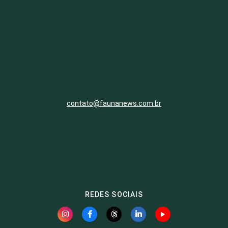
contato@faunanews.com.br
REDES SOCIAIS