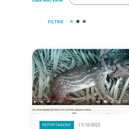
UMA MATÉRIA
FILTRO
17/10/2023
REPORTAGENS