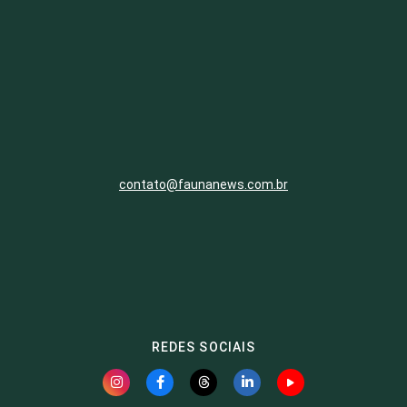
contato@faunanews.com.br
REDES SOCIAIS