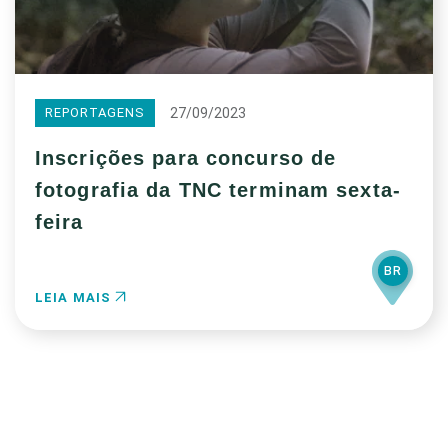
27/09/2023
REPORTAGENS
Inscrições para concurso de
fotografia da TNC terminam sexta-
feira
BR
LEIA MAIS