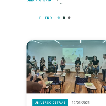
UMA MATÉRIA
FILTRO
19/03/2025
UNIVERSO CETRAS