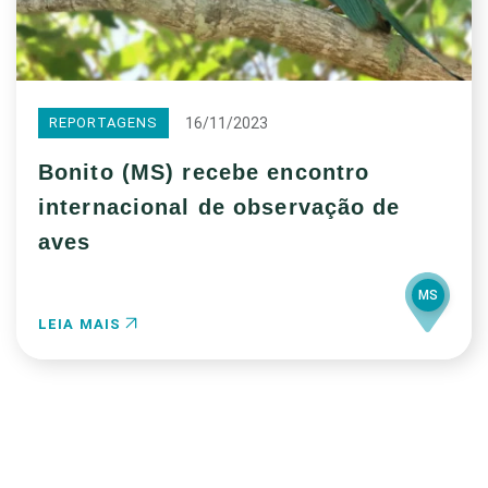
16/11/2023
REPORTAGENS
Bonito (MS) recebe encontro
internacional de observação de
aves
MS
LEIA MAIS