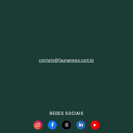
contato@faunanews.com.br
REDES SOCIAIS