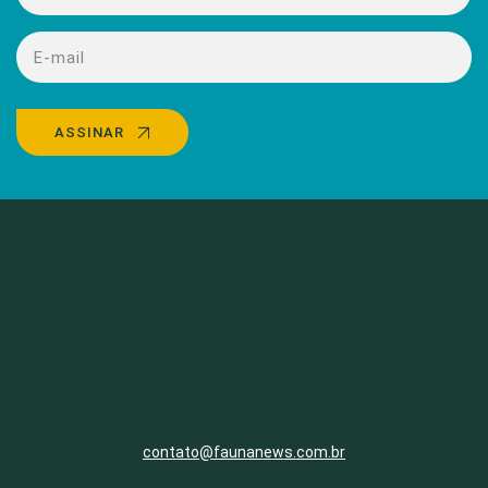
ASSINAR
contato@faunanews.com.br