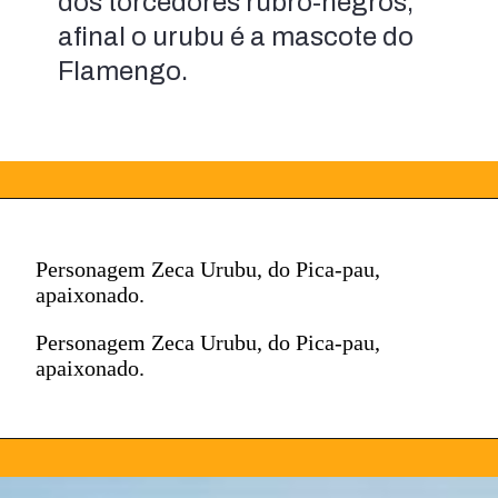
dos torcedores rubro-negros, 
afinal o urubu é a mascote do 
Flamengo.
Personagem Zeca Urubu, do Pica-pau,
apaixonado.
Personagem Zeca Urubu, do Pica-pau,
apaixonado.