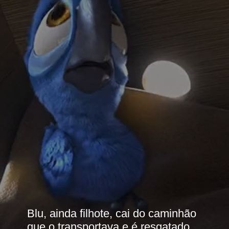
Blu, ainda filhote, cai do caminhão 
que o transportava e é resgatado 