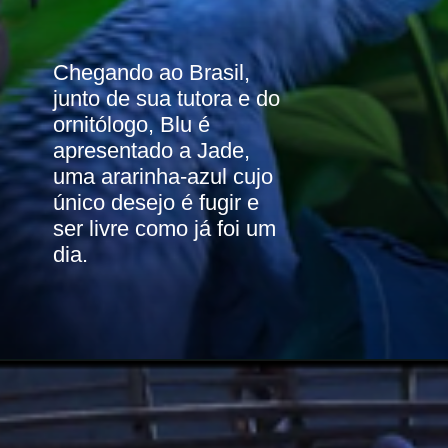
Chegando ao Brasil, 
junto de sua tutora e do 
ornitólogo, Blu é 
apresentado a Jade, 
uma ararinha-azul cujo 
único desejo é fugir e 
ser livre como já foi um 
dia.