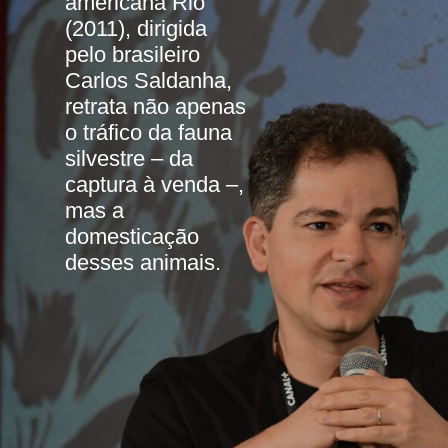
americana Rio 
(2011), dirigida 
pelo brasileiro 
Carlos Saldanha, 
retrata não apenas 
o tráfico da fauna 
silvestre – da 
captura à venda –, 
mas a 
domesticação 
desses animais.