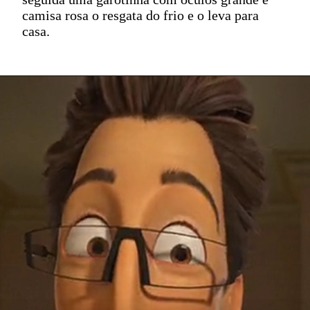
camisa rosa o resgata do frio e o leva para
casa.