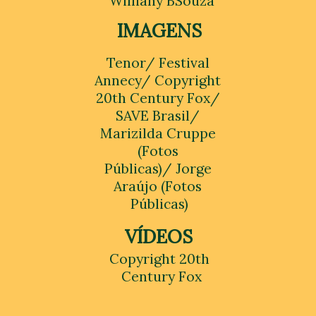
Williany BSouza
IMAGENS
Tenor/ Festival 
Annecy/ Copyright 
20th Century Fox/ 
SAVE Brasil/ 
Marizilda Cruppe 
(Fotos 
Públicas)/ Jorge 
Araújo (Fotos 
Públicas)
VÍDEOS
Copyright 20th 
Century Fox