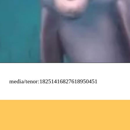
media/tenor:18251416827618950451