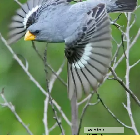
Foto: Márcio
Repenning