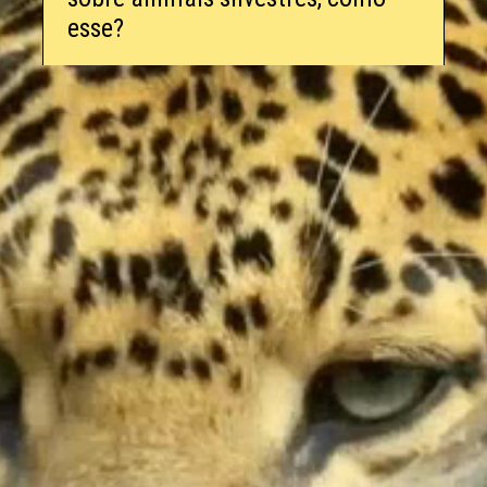
esse?