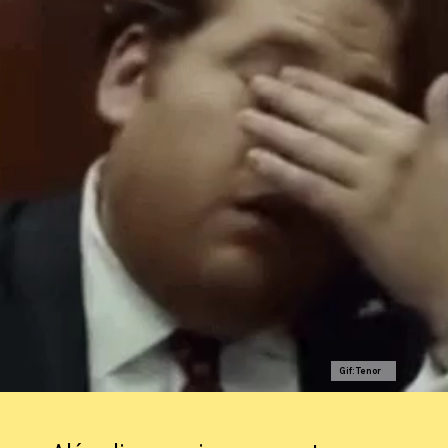
Gif: Tenor