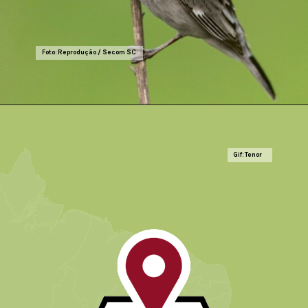
Foto: Reprodução / Secom SC
Gif: Tenor