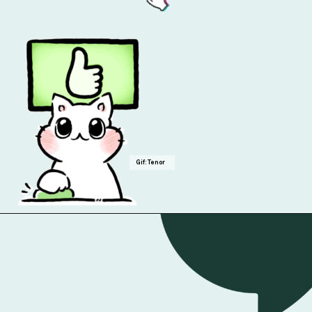
Gif: Tenor