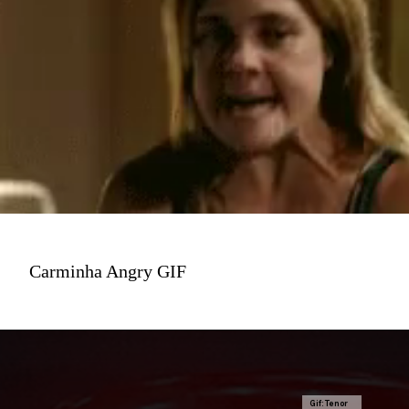
Carminha Angry GIF
Gif: Tenor