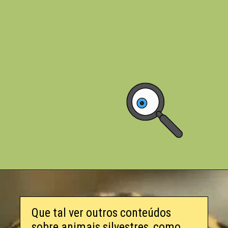
Que tal ver outros conteúdos
sobre animais silvestres, como