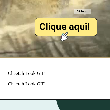
Gif: Tenor
Clique aqui!
Cheetah Look GIF
Cheetah Look GIF