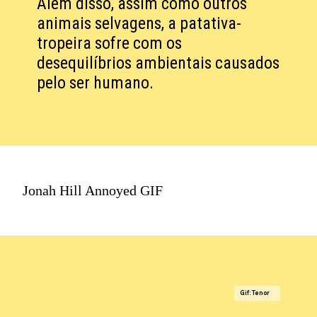
Além disso, assim como outros
animais selvagens, a patativa-
tropeira sofre com os
desequilíbrios ambientais causados
pelo ser humano.
Jonah Hill Annoyed GIF
Gif: Tenor